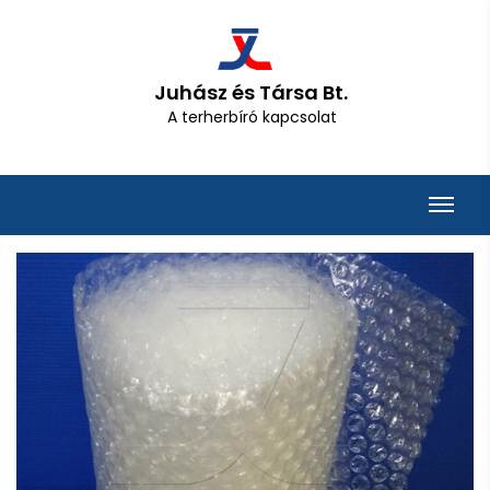
Juhász és Társa Bt.
A terherbíró kapcsolat