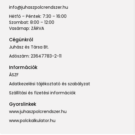
info@juhaszpolcrendszer.hu
Hétfő – Péntek: 7:30 – 16:00
Szombat: 8:00 – 12:00
Vasárnap: ZÁRVA
Cégünkről
Juhász és Társa Bt.
Adószám: 23647783-2-11
Információk
ÁSZF
Adatkezelési tájékoztató és szabályzat
Szállítási és fizetési információk
Gyorslinkek
www.juhaszpolcrendszer.hu
www.polckalkulator.hu