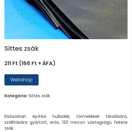
Sittes zsák
211 Ft (166 Ft + ÁFA)
Webshop
Kategória:
Sittes zsák
Elsősorban építési hulladék, törmelékek tárolására,
szállítására gyártott, erős, 120 micron vastagságú fekete
zsák.