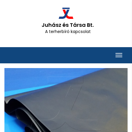
Juhász és Társa Bt.
A terherbíró kapcsolat