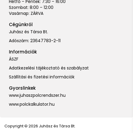
Hétfő – Péntek: 7:30 – 16:00
Szombat: 8:00 – 12:00
Vasárnap: ZÁRVA
Cégünkről
Juhász és Társa Bt.
Adószám: 23647783-2-11
Információk
ÁSZF
Adatkezelési tájékoztató és szabályzat
Szállítási és fizetési információk
Gyorslinkek
www.juhaszpolcrendszer.hu
www.polckalkulator.hu
Copyright © 2026 Juhász és Társa Bt.