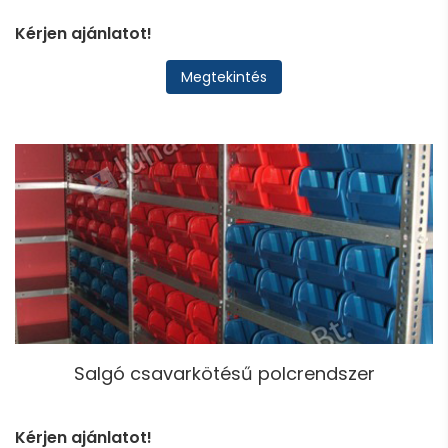
Kérjen ajánlatot!
Megtekintés
Salgó csavarkötésű polcrendszer
Kérjen ajánlatot!