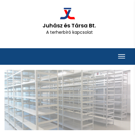
Juhász és Társa Bt.
A terherbíró kapcsolat