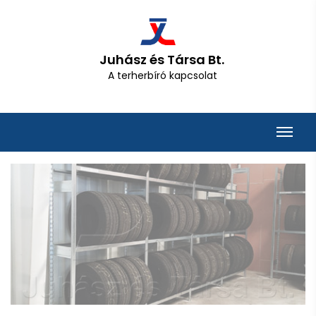
Juhász és Társa Bt.
A terherbíró kapcsolat