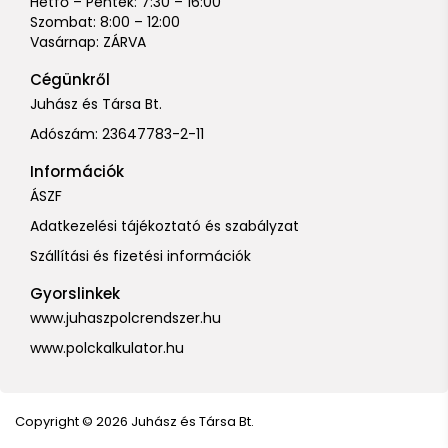
Hétfő – Péntek: 7:30 – 16:00
Szombat: 8:00 – 12:00
Vasárnap: ZÁRVA
Cégünkről
Juhász és Társa Bt.
Adószám: 23647783-2-11
Információk
ÁSZF
Adatkezelési tájékoztató és szabályzat
Szállítási és fizetési információk
Gyorslinkek
www.juhaszpolcrendszer.hu
www.polckalkulator.hu
Copyright © 2026 Juhász és Társa Bt.