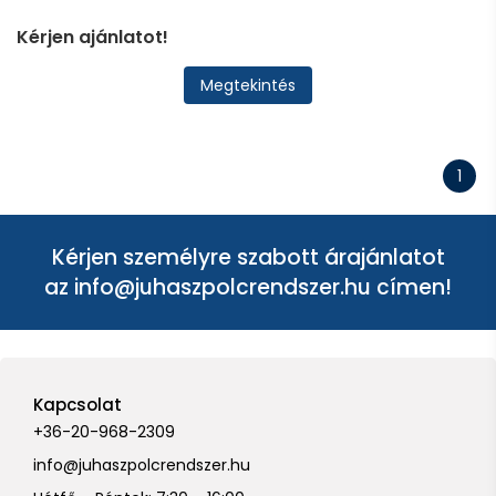
Kérjen ajánlatot!
Megtekintés
1
Kérjen személyre szabott árajánlatot
az
info@juhaszpolcrendszer.hu
címen!
Kapcsolat
+36-20-968-2309
info@juhaszpolcrendszer.hu