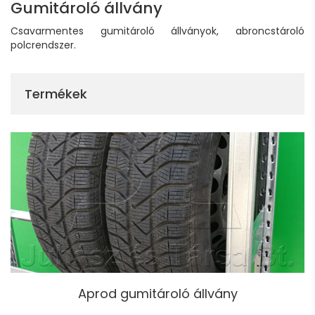
Gumitároló állvány
Csavarmentes gumitároló állványok, abroncstároló
polcrendszer.
Termékek
Aprod gumitároló állvány