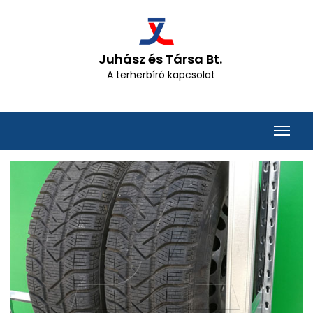
Juhász és Társa Bt.
A terherbíró kapcsolat