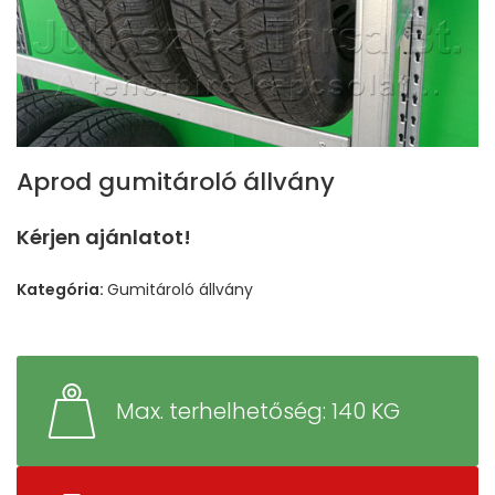
Aprod gumitároló állvány
Kérjen ajánlatot!
Kategória:
Gumitároló állvány
Max. terhelhetőség: 140 KG