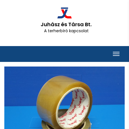
Juhász és Társa Bt.
A terherbíró kapcsolat