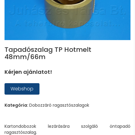
Tapadószalag TP Hotmelt
48mm/66m
Kérjen ajánlatot!
Webshop
Kategória:
Dobozzáró ragasztószalagok
Kartondobozok lezárására szolgáló öntapadó
ragasztószalag.