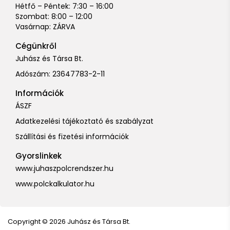
Hétfő – Péntek: 7:30 – 16:00
Szombat: 8:00 – 12:00
Vasárnap: ZÁRVA
Cégünkről
Juhász és Társa Bt.
Adószám: 23647783-2-11
Információk
ÁSZF
Adatkezelési tájékoztató és szabályzat
Szállítási és fizetési információk
Gyorslinkek
www.juhaszpolcrendszer.hu
www.polckalkulator.hu
Copyright © 2026 Juhász és Társa Bt.