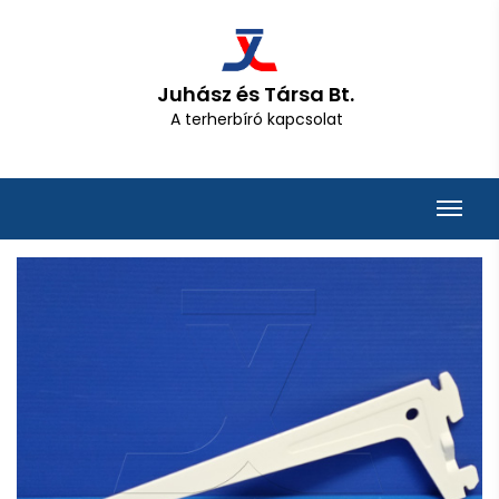
Juhász és Társa Bt.
A terherbíró kapcsolat