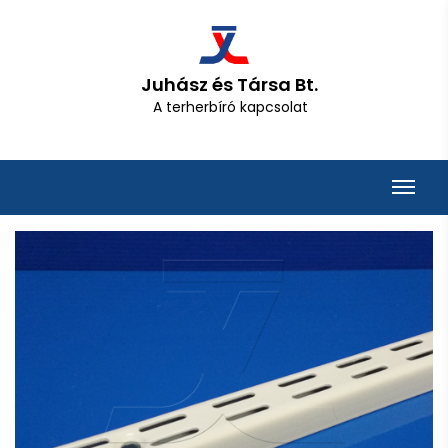
Juhász és Társa Bt.
A terherbíró kapcsolat