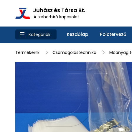
Juhász és Társa Bt.
A terherbíró kapcsolat
Kezdőlap
Polctervező
Kategóriák
Termékeink
Csomagolástechnika
Műanyag ta