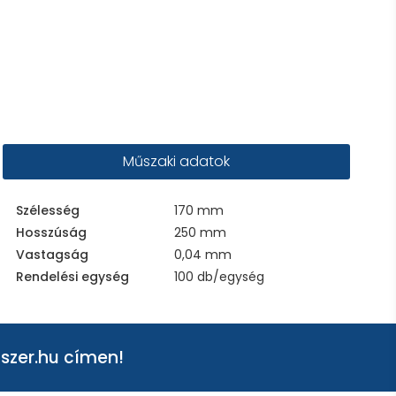
Műszaki adatok
Szélesség
170 mm
Hosszúság
250 mm
Vastagság
0,04 mm
Rendelési egység
100 db/egység
szer.hu
címen!