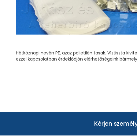
Hétköznapi nevén PE, azaz polietilén tasak. Víztiszta k
ezzel kapcsolatban érdeklődjön elérhetőségeink bármely
Kérjen személy