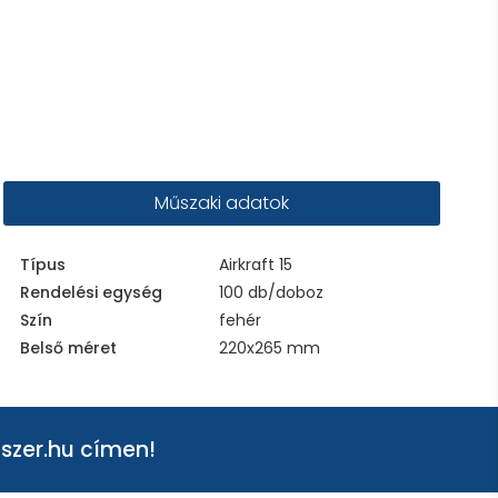
Műszaki adatok
Típus
Airkraft 15
Rendelési egység
100 db/doboz
Szín
fehér
Belső méret
220x265 mm
szer.hu
címen!