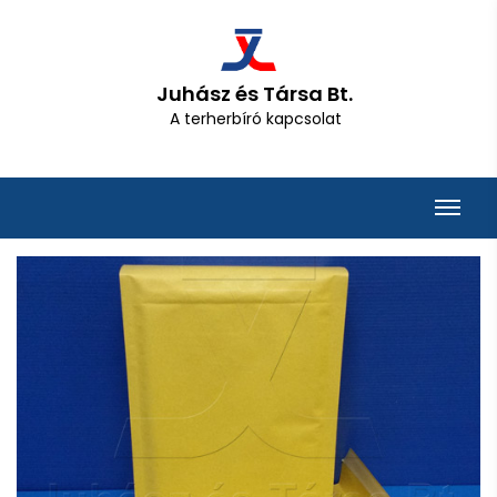
Juhász és Társa Bt.
A terherbíró kapcsolat