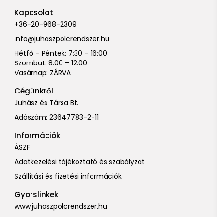
Kapcsolat
+36-20-968-2309
info@juhaszpolcrendszer.hu
Hétfő – Péntek: 7:30 – 16:00
Szombat: 8:00 – 12:00
Vasárnap: ZÁRVA
Cégünkről
Juhász és Társa Bt.
Adószám: 23647783-2-11
Információk
ÁSZF
Adatkezelési tájékoztató és szabályzat
Szállítási és fizetési információk
Gyorslinkek
www.juhaszpolcrendszer.hu