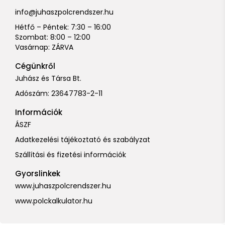
info@juhaszpolcrendszer.hu
Hétfő – Péntek: 7:30 – 16:00
Szombat: 8:00 – 12:00
Vasárnap: ZÁRVA
Cégünkről
Juhász és Társa Bt.
Adószám: 23647783-2-11
Információk
ÁSZF
Adatkezelési tájékoztató és szabályzat
Szállítási és fizetési információk
Gyorslinkek
www.juhaszpolcrendszer.hu
www.polckalkulator.hu