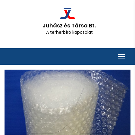
Juhász és Társa Bt.
A terherbíró kapcsolat