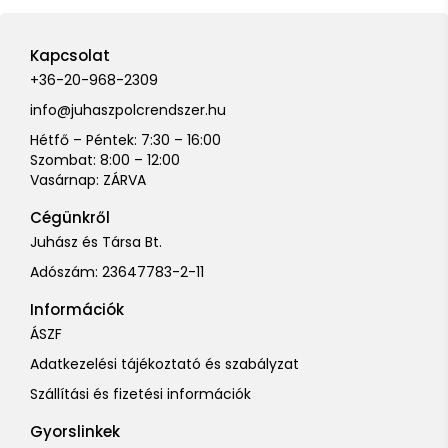
Kapcsolat
+36-20-968-2309
info@juhaszpolcrendszer.hu
Hétfő – Péntek: 7:30 – 16:00
Szombat: 8:00 – 12:00
Vasárnap: ZÁRVA
Cégünkről
Juhász és Társa Bt.
Adószám: 23647783-2-11
Információk
ÁSZF
Adatkezelési tájékoztató és szabályzat
Szállítási és fizetési információk
Gyorslinkek