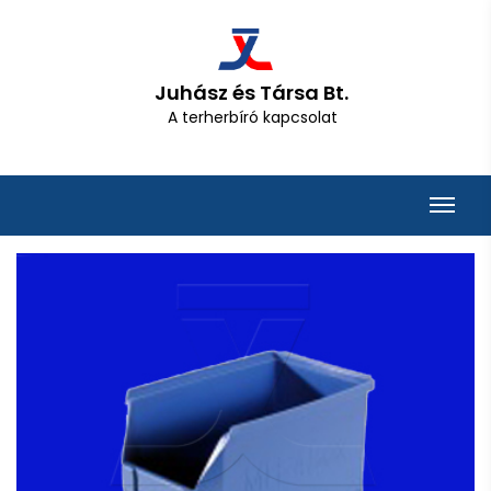
Juhász és Társa Bt.
A terherbíró kapcsolat