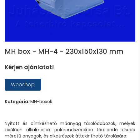
MH box - MH-4 - 230x150x130 mm
Kérjen ajánlatot!
Webshop
Kategória:
MH-boxok
Nyitott és címkézhető műanyag tárolódobozok, melyek
kiválóan alkalmasak polcrendszereken tárolandó kisebb
méretű anyagok, és alkatrészek áttekinthető tárolására.