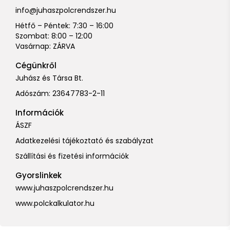
info@juhaszpolcrendszer.hu
Hétfő – Péntek: 7:30 – 16:00
Szombat: 8:00 – 12:00
Vasárnap: ZÁRVA
Cégünkről
Juhász és Társa Bt.
Adószám: 23647783-2-11
Információk
ÁSZF
Adatkezelési tájékoztató és szabályzat
Szállítási és fizetési információk
Gyorslinkek
www.juhaszpolcrendszer.hu
www.polckalkulator.hu