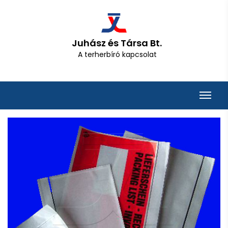
Juhász és Társa Bt.
A terherbíró kapcsolat