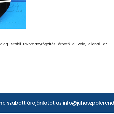
alag. Stabil rakományrögzítés érhető el vele, ellenáll az
re szabott árajánlatot az
info@juhaszpolcrend