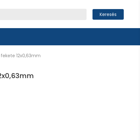
Keresés
, fekete 12x0,63mm
 12x0,63mm