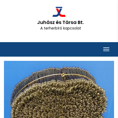
Juhász és Társa Bt.
A terherbíró kapcsolat