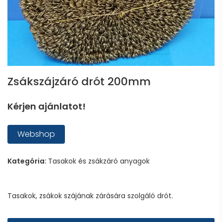
Zsákszájzáró drót 200mm
Kérjen ajánlatot!
Webshop
Kategória:
Tasakok és zsákzáró anyagok
Tasakok, zsákok szájának zárására szolgáló drót.