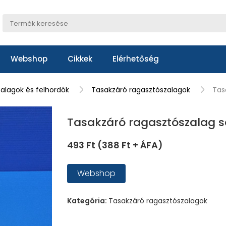
Webshop
Cikkek
Elérhetőség
alagok és felhordók
Tasakzáró ragasztószalagok
Tas
Tasakzáró ragasztószalag
493 Ft (388 Ft + ÁFA)
Webshop
Kategória:
Tasakzáró ragasztószalagok