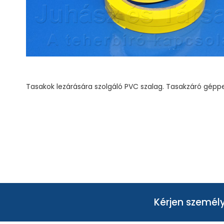
Tasakok lezárására szolgáló PVC szalag. Tasakzáró gépp
Kérjen személy