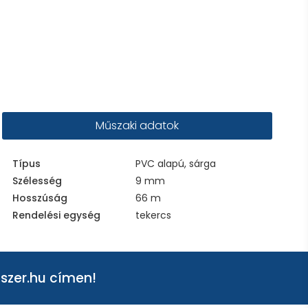
Műszaki adatok
Típus
PVC alapú, sárga
Szélesség
9 mm
Hosszúság
66 m
Rendelési egység
tekercs
szer.hu
címen!